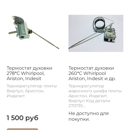
Термостат духовки
Термостат духовки
278*С Whirlpool,
260*С Whirlpool
Ariston, Indesit
Ariston, Indesit и др.
Терморегулятор плиты
Терморегулятор
Вирпул, Аристон,
жарочного шкафа плиты
Индезит
Аристон, Индезит,
Вирпул Код детали
270735...
Не доступно для
1 500 руб
покупки.