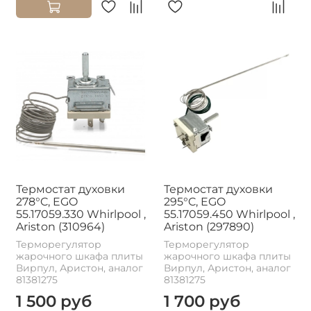
Термостат духовки
Термостат духовки
278°C, EGO
295°C, EGO
55.17059.330 Whirlpool ,
55.17059.450 Whirlpool ,
Ariston (310964)
Ariston (297890)
Терморегулятор
Терморегулятор
жарочного шкафа плиты
жарочного шкафа плиты
Вирпул, Аристон, аналог
Вирпул, Аристон, аналог
81381275
81381275
1 500 руб
1 700 руб