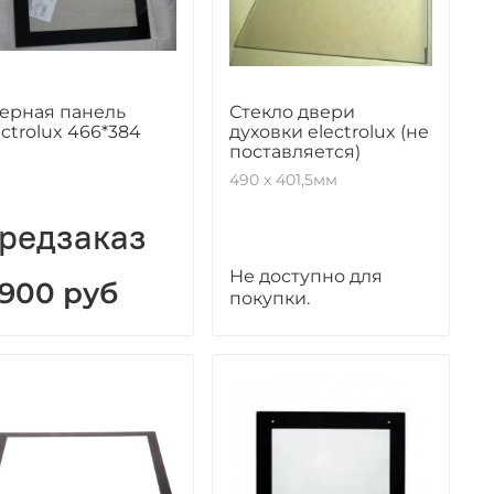
ерная панель
Стекло двери
ectrolux 466*384
духовки electrolux (не
поставляется)
490 x 401,5мм
редзаказ
Не доступно для
 900 руб
покупки.