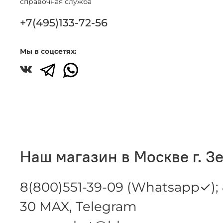
справочная служба
+7(495)133-72-56
Мы в соцсетях:
Наш магазин в Москве г. З
8(800)551-39-09 (Whatsapp✓); 
30 MAX, Telegram