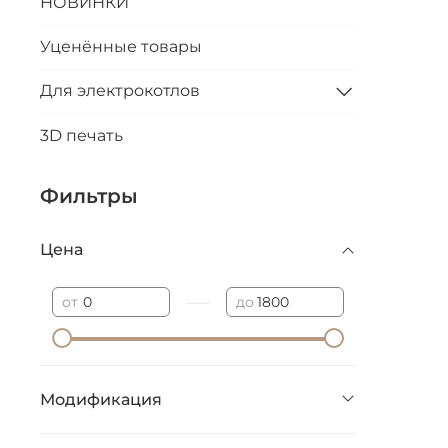
НОВИНКИ
Уценённые товары
Для электрокотлов
3D печать
Фильтры
Цена
—
от
до
Модификация