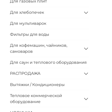
Для газовых плит
Для хлебопечек
Для мультиварок
Фильтры для воды
Для кофемашин, чайников,
самоваров
Для саун и теплового оборудования
РАСПРОДАЖА
Вытяжки / Кондиционеры
Тепловое коммерческой
оборудование