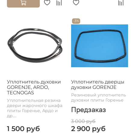
-3%
Уплотнитель духовки
Уплотнитель дверцы
GORENJE, ARDO,
духовки GORENJE
TECNOGAS
Резиновый уплотнитель
духовки плиты Горенье
Уплотнительная резина
двери жарочного шкафа
Предзаказ
плиты Горенье, Ардо и
др....
3 000 руб
1 500 руб
2 900 руб