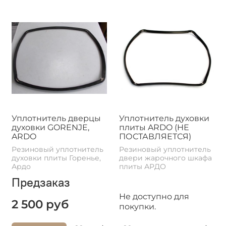
Уплотнитель дверцы
Уплотнитель духовки
духовки GORENJE,
плиты ARDO (НЕ
ARDO
ПОСТАВЛЯЕТСЯ)
Резиновый уплотнитель
Резиновый уплотнитель
духовки плиты Горенье,
двери жарочного шкафа
Ардо
плиты АРДО
Предзаказ
Не доступно для
2 500 руб
покупки.