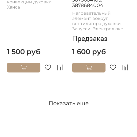
конвекции духовки
3878684004
Ханса
Нагревательный
элемент вокруг
вентилятора духовки
Занусси, Электролюкс
Предзаказ
1 500 руб
1 600 руб
Показать еще