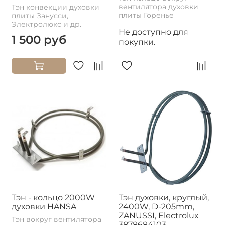
вентилятора духовки
Тэн конвекции духовки
плиты Горенье
плиты Занусси,
Электролюкс и др.
Не доступно для
1 500 руб
покупки.
Тэн - кольцо 2000W
Тэн духовки, круглый,
духовки HANSA
2400W, D-205mm,
ZANUSSI, Electrolux
Тэн вокруг вентилятора
3878684103,