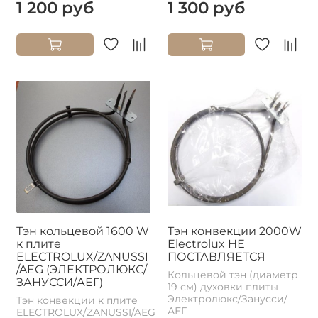
1 200 руб
1 300 руб
Тэн кольцевой 1600 W
Тэн конвекции 2000W
к плите
Electrolux НЕ
ELECTROLUX/ZANUSSI
ПОСТАВЛЯЕТСЯ
/AEG (ЭЛЕКТРОЛЮКС/
Кольцевой тэн (диаметр
ЗАНУССИ/АЕГ)
19 см) духовки плиты
Электролюкс/Занусси/
Тэн конвекции к плите
АЕГ
ELECTROLUX/ZANUSSI/AEG