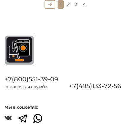
1
2
3
4
+7(800)551-39-09
+7(495)133-72-56
справочная служба
Мы в соцсетях: