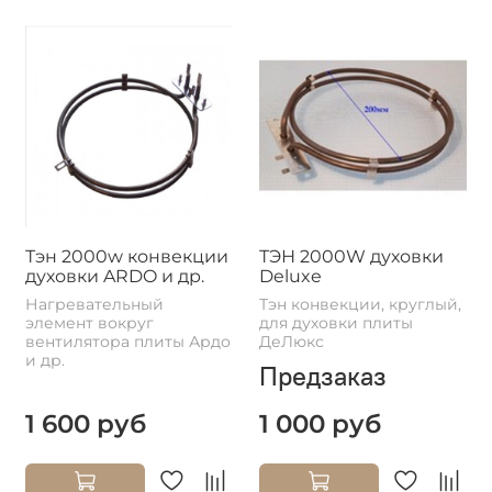
Тэн 2000w конвекции
ТЭН 2000W духовки
духовки ARDO и др.
Deluxe
Нагревательный
Тэн конвекции, круглый,
элемент вокруг
для духовки плиты
вентилятора плиты Ардо
ДеЛюкс
и др.
Предзаказ
1 600 руб
1 000 руб