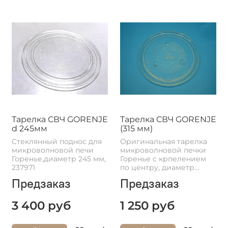
Тарелка СВЧ GORENJE
Тарелка СВЧ GORENJE
d 245мм
(315 мм)
Стеклянный поднос для
Оригинальная тарелка
микроволновой печи
микроволновой печки
Горенье,диаметр 245 мм,
Горенье с крпелением
237971
по центру, диаметр...
Предзаказ
Предзаказ
3 400 руб
1 250 руб