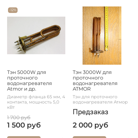
-12%
Тэн 5000W для
Тэн 3000W для
проточного
проточного
водонагревателя
водонагревателя
Atmor и др.
ATMOR
Диаметр фланца 65 мм, 4
Тэн для проточного
контакта, мощность 5,0
водонагревателя Атмор
кВт
Предзаказ
1 700 руб
1 500 руб
2 000 руб