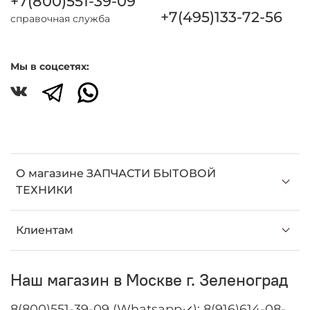
+7(800)551-39-09
+7(495)133-72-56
справочная служба
Мы в соцсетях:
О магазине ЗАПЧАСТИ БЫТОВОЙ
ТЕХНИКИ
Клиентам
Наш магазин в Москве г. Зеленоград
8(800)551-39-09 (Whatsapp✓); 8(916)614-08-