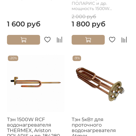
ПОЛАРИС и др.
мощность 1500W...
2 000 руб
1 600 руб
1 800 руб
-20%
-9%
Тэн 1500W RCF
Тэн 5кВт для
водонагревателя
проточного
THERMEX, Ariston
водонагревателя
POLARIS и др. 184280
Atmor