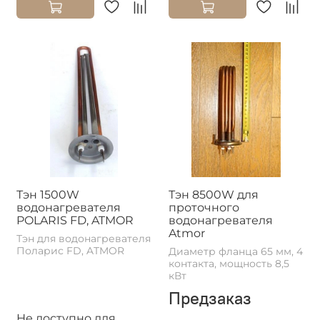
Тэн 1500W
Тэн 8500W для
водонагревателя
проточного
POLARIS FD, ATMOR
водонагревателя
Atmor
Тэн для водонагревателя
Поларис FD, ATMOR
Диаметр фланца 65 мм, 4
контакта, мощность 8,5
кВт
Предзаказ
Не доступно для