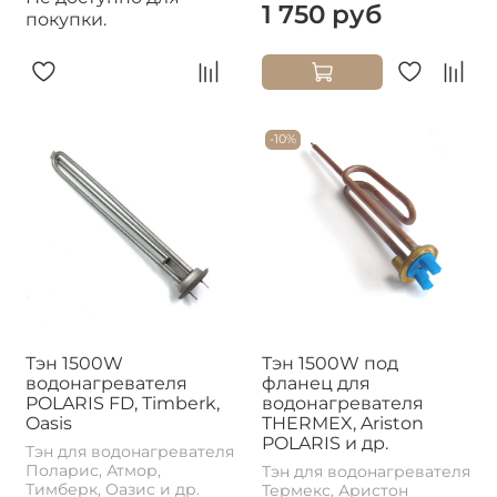
1 750 руб
покупки.
-10%
Тэн 1500W
Тэн 1500W под
водонагревателя
фланец для
POLARIS FD, Timberk,
водонагревателя
Oasis
THERMEX, Ariston
POLARIS и др.
Тэн для водонагревателя
Поларис, Атмор,
Тэн для водонагревателя
Тимберк, Оазис и др.
Термекс, Аристон