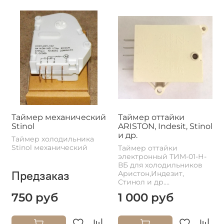
Таймер механический
Таймер оттайки
Stinol
ARISTON, Indesit, Stinol
и др.
Таймер холодильника
Stinol механический
Таймер оттайки
электронный ТИМ-01-Н-
ВБ для холодильников
Предзаказ
Аристон,Индезит,
Стинол и др....
750 руб
1 000 руб