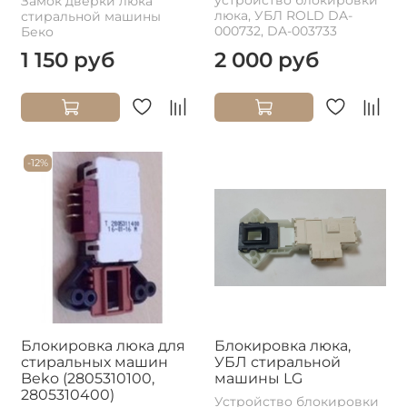
Замок дверки люка
люка, УБЛ ROLD DA-
стиральной машины
000732, DA-003733
Беко
1 150 руб
2 000 руб
-12%
Блокировка люка для
Блокировка люка,
стиральных машин
УБЛ стиральной
Beko (2805310100,
машины LG
2805310400)
Устройство блокировки