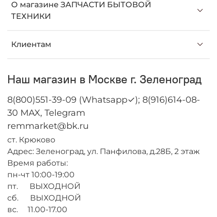
О магазине ЗАПЧАСТИ БЫТОВОЙ
ТЕХНИКИ
Клиентам
Наш магазин в Москве г. Зеленоград
8(800)551-39-09 (Whatsapp✓); 8(916)614-08-
30 MAX, Telegram
remmarket@bk.ru
ст. Крюково
Адрес: Зеленоград, ул. Панфилова, д.28Б, 2 этаж
Время работы:
пн-чт 10:00-19:00
пт. ВЫХОДНОЙ
сб. ВЫХОДНОЙ
вс. 11.00-17.00