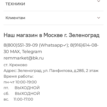
ТЕХНИКИ
Клиентам
Наш магазин в Москве г. Зеленоград
8(800)551-39-09 (Whatsapp✓); 8(916)614-08-
30 MAX, Telegram
remmarket@bk.ru
ст. Крюково
Адрес: Зеленоград, ул. Панфилова, д.28Б, 2 этаж
Время работы:
пн-чт 10:00-19:00
пт. ВЫХОДНОЙ
сб. ВЫХОДНОЙ
вс. 11.00-17.00