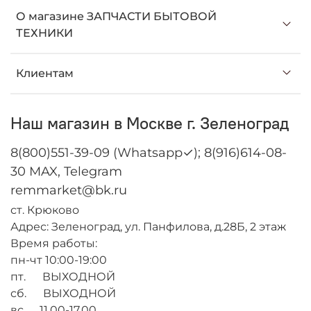
О магазине ЗАПЧАСТИ БЫТОВОЙ
ТЕХНИКИ
Клиентам
Наш магазин в Москве г. Зеленоград
8(800)551-39-09 (Whatsapp✓); 8(916)614-08-
30 MAX, Telegram
remmarket@bk.ru
ст. Крюково
Адрес: Зеленоград, ул. Панфилова, д.28Б, 2 этаж
Время работы:
пн-чт 10:00-19:00
пт. ВЫХОДНОЙ
сб. ВЫХОДНОЙ
вс. 11.00-17.00