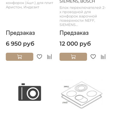
SIEMENS, BOSCH
конфорок (4шт.) для плит
Аристон, Индезит
Блок переключателей 2-
х проводной для
конфорок варочной
поверхности NEFF,
SIEMENS...
Предзаказ
Предзаказ
6 950 руб
12 000 руб