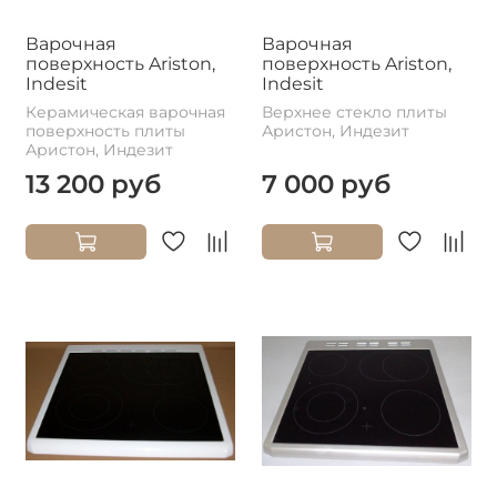
Варочная
Варочная
поверхность Ariston,
поверхность Ariston,
Indesit
Indesit
Керамическая варочная
Верхнее стекло плиты
поверхность плиты
Аристон, Индезит
Аристон, Индезит
13 200 руб
7 000 руб