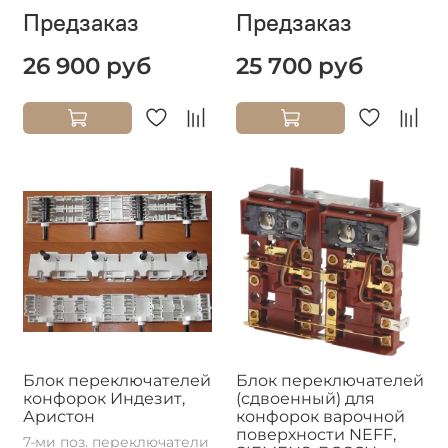
Предзаказ
Предзаказ
26 900 руб
25 700 руб
Блок переключателей
Блок переключателей
конфорок Индезит,
(сдвоенный) для
Аристон
конфорок варочной
поверхности NEFF,
7-ми поз. переключатели