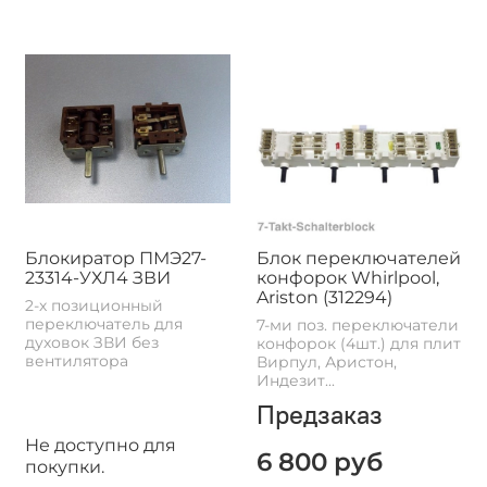
Блокиратор ПМЭ27-
Блок переключателей
23314-УХЛ4 ЗВИ
конфорок Whirlpool,
Ariston (312294)
2-х позиционный
переключатель для
7-ми поз. переключатели
духовок ЗВИ без
конфорок (4шт.) для плит
вентилятора
Вирпул, Аристон,
Индезит...
Предзаказ
Не доступно для
6 800 руб
покупки.