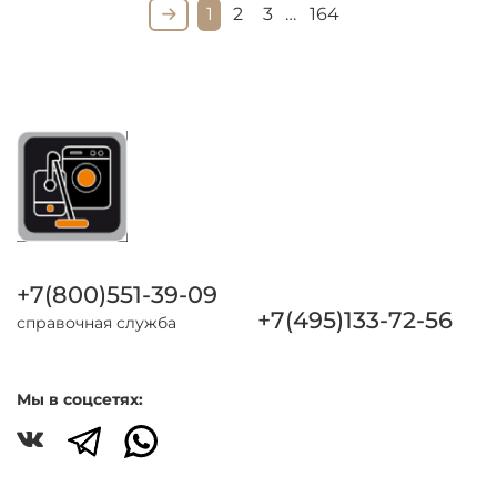
1
2
3
…
164
+7(800)551-39-09
+7(495)133-72-56
справочная служба
Мы в соцсетях: