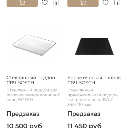
Стеклянный поддон
Керамическая панель
СВЧ BOSCH
СВЧ BOSCH
Стеклянный поддон для
Стеклянный
выпечки микроволновой
прямоугольный поддон
печи BOSCH
микроволновки БОШ
345x265 мм
Предзаказ
Предзаказ
10 500 руб
11 450 руб