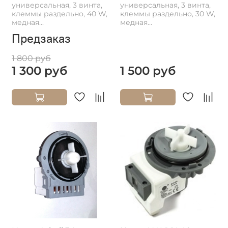
универсальная, 3 винта,
универсальная, 3 винта,
клеммы раздельно, 40 W,
клеммы раздельно, 30 W,
медная...
медная...
Предзаказ
1 800 руб
1 300 руб
1 500 руб