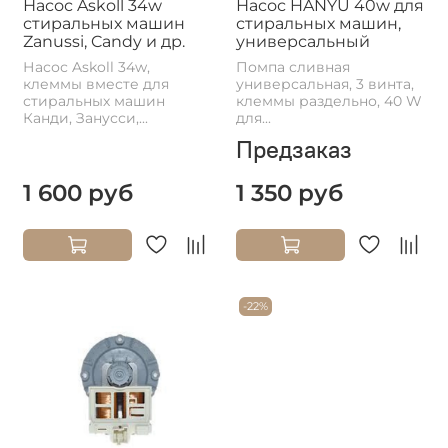
Насос Askoll 34w
Насос HANYU 40w для
стиральных машин
стиральных машин,
Zanussi, Candy и др.
универсальный
Насос Askoll 34w,
Помпа сливная
клеммы вместе для
универсальная, 3 винта,
стиральных машин
клеммы раздельно, 40 W
Канди, Занусси,...
для...
Предзаказ
1 600 руб
1 350 руб
-22%