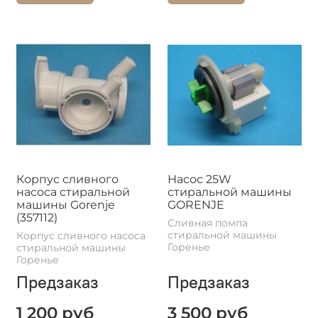
Корпус сливного
Насос 25W
насоса стиральной
стиральной машины
машины Gorenje
GORENJE
(357112)
Сливная помпа
стиральной машины
Корпус сливного насоса
Горенье
стиральной машины
Горенье
Предзаказ
Предзаказ
1 200 руб
3 500 руб