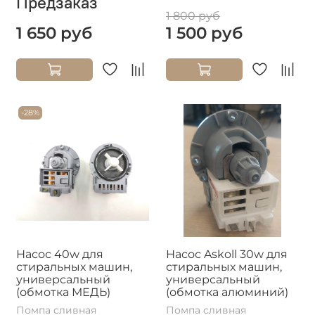
Предзаказ
1 800 руб
1 650 руб
1 500 руб
-28%
Насос 40w для
Насос Askoll 30w для
стиральных машин,
стиральных машин,
универсальный
универсальный
(обмотка МЕДЬ)
(обмотка алюминий)
Помпа сливная
Помпа сливная