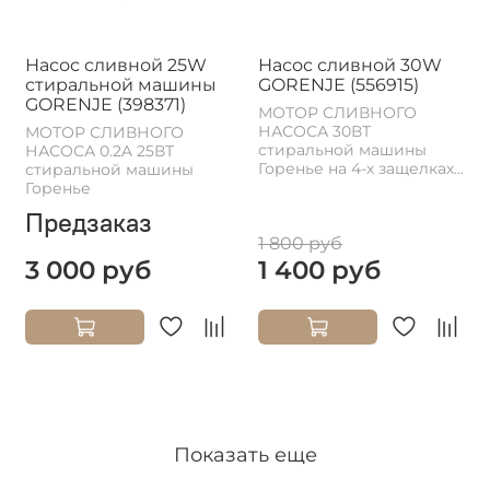
Насос сливной 25W
Насос сливной 30W
стиральной машины
GORENJE (556915)
GORENJE (398371)
МОТОР СЛИВНОГО
НАСОСА 30ВТ
МОТОР СЛИВНОГО
стиральной машины
НАСОСА 0.2A 25ВТ
Горенье на 4-х защелках...
стиральной машины
Горенье
Предзаказ
1 800 руб
3 000 руб
1 400 руб
Показать еще