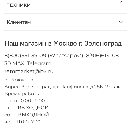
ТЕХНИКИ
Клиентам
Наш магазин в Москве г. Зеленоград
8(800)551-39-09 (Whatsapp✓); 8(916)614-08-
30 MAX, Telegram
remmarket@bk.ru
ст. Крюково
Адрес: Зеленоград, ул. Панфилова, д.28Б, 2 этаж
Время работы:
пн-чт 10:00-19:00
пт. ВЫХОДНОЙ
сб. ВЫХОДНОЙ
вс. 11.00-17.00