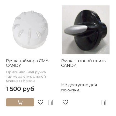
Ручка таймера СМА
Ручка газовой плиты
CANDY
CANDY
Оригинальная ручка
таймера стиральной
машины Канди
Не доступно для
1 500 руб
покупки.