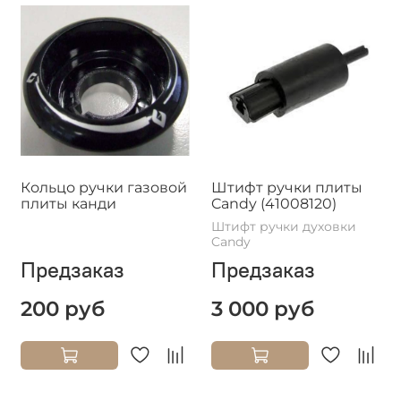
Кольцо ручки газовой
Штифт ручки плиты
плиты канди
Candy (41008120)
Штифт ручки духовки
Candy
Предзаказ
Предзаказ
200 руб
3 000 руб