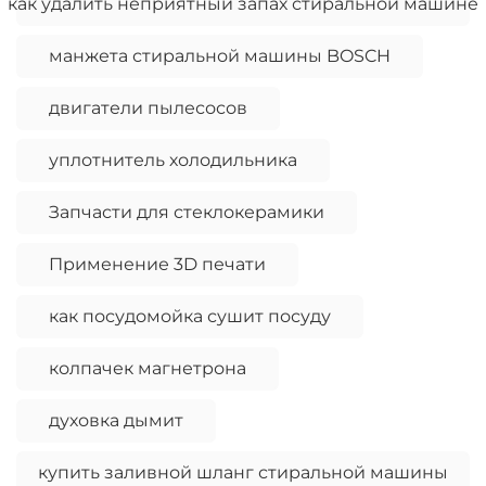
как удалить неприятный запах стиральной машине
манжета стиральной машины BOSCH
двигатели пылесосов
уплотнитель холодильника
Запчасти для стеклокерамики
Применение 3D печати
как посудомойка сушит посуду
колпачек магнетрона
духовка дымит
купить заливной шланг стиральной машины