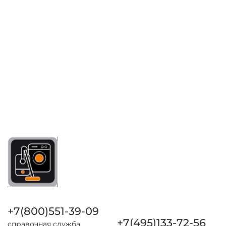
+7(800)551-39-09
+7(495)133-72-56
справочная служба