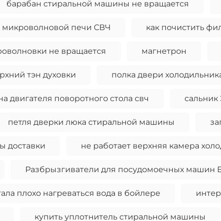
барабан стиральной машины не вращается
 микроволновой печи СВЧ
как почистить фи
оволновки не вращается
магнетрон
рхний тэн духовки
полка двери холодильник
на двигателя поворотного стола свч
сальник
петля дверки люка стиральной машины
за
ы доставки
не работает верхняя камера хол
Разбрызгиватели для посудомоечных машин El
ала плохо нагреваться вода в бойлере
интер
купить уплотнитель стиральной машины