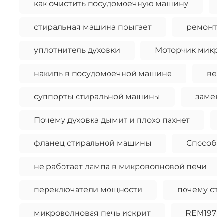
как очистить посудомоечную машину
стиральная машина прыгает
ремонт
уплотнитель духовки
Моторчик микр
накипь в посудомоечной машине
ве
суппорты стиральной машины
заме
Почему духовка дымит и плохо пахнет
фланец стиральной машины
Способ
не работает лампа в микроволновой печи
переключатели мощности
почему ст
микроволновая печь искрит
REM197