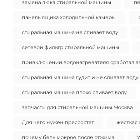
замена люка стиральной машины
п
панель ящика холодильной камеры
стиральная машина не сливает воду
сетевой фильтр стиральной машины
привключении водонагревателя сработал а
стиральная машина гудит и не сливает воду
стиральная машина плохо сливает воду
запчасти для стиральной машины Москва
Для чего нужен прессостат
жесткая 
почему бель мокрое после отжима
У