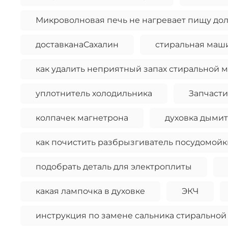
Микроволновая печь не нагревает пищу д
доставканаСахалин
стиральная маши
как удалить неприятный запах стиральной 
уплотнитель холодильника
Запчасти
колпачек магнетрона
духовка дымит
как почистить разбрызгиватель посудомойк
подобрать деталь для электроплиты
какая лампочка в духовке
ЭКЧ
инструкция по замене сальника стирально