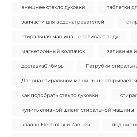
внешнее стекло духовки
таблетки 
запчасти для водонагревателей
сти
стиральная машина не заливает воду
магнетронный колпачок
заливные 
доставкаСибирь
Патрубки стиральн
Дверца стиральной машины не открывается
как подобрать стекло духовки
стира
купить сливной шланг стиральной машины
клапан Electrolux и Zanussi
подшипн