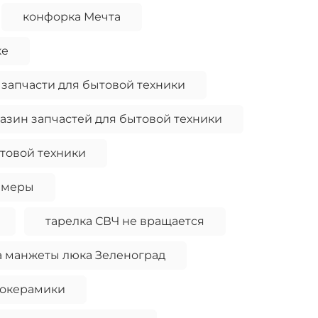
конфорка Мечта
ке
 запчасти для бытовой техники
азин запчастей для бытовой техники
товой техники
амеры
тарелка СВЧ не вращается
а манжеты люка Зеленоград
локерамики