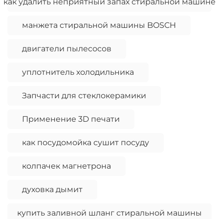
как удалить неприятный запах стиральной машине
манжета стиральной машины BOSCH
двигатели пылесосов
уплотнитель холодильника
Запчасти для стеклокерамики
Применение 3D печати
как посудомойка сушит посуду
колпачек магнетрона
духовка дымит
купить заливной шланг стиральной машины