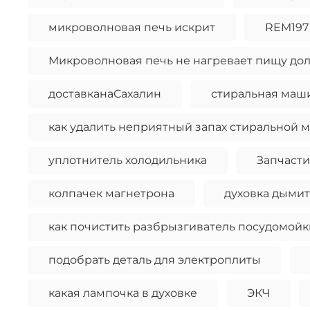
микроволновая печь искрит
REM197
Микроволновая печь не нагревает пищу д
доставканаСахалин
стиральная маши
как удалить неприятный запах стиральной 
уплотнитель холодильника
Запчасти
колпачек магнетрона
духовка дымит
как почистить разбрызгиватель посудомойк
подобрать деталь для электроплиты
какая лампочка в духовке
ЭКЧ