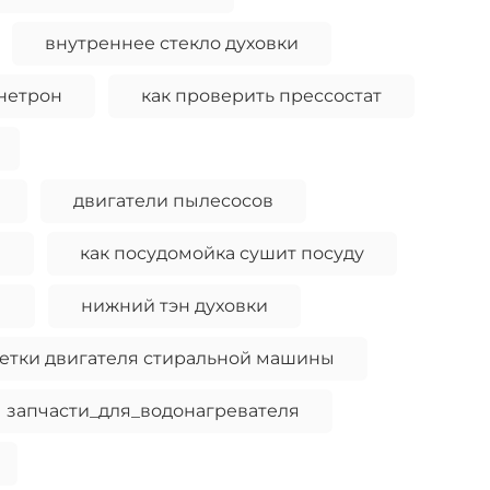
внутреннее стекло духовки
гнетрон
как проверить прессостат
двигатели пылесосов
и
как посудомойка сушит посуду
ы
нижний тэн духовки
етки двигателя стиральной машины
запчасти_для_водонагревателя