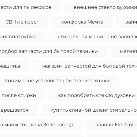
части для пылесосов
внешнее стекло духовк
СВЧ не греет
конфорка Мечта
запч
риквпатрубке
стиральная машина не залива
подбор запчасти для бытовой техники
магне
 машины
магазин запчастей для бытовой тех
понимание устройства бытовой техники
 после стирки
как подобрать стекло духовки
 вращается
купить сливной шланг стиральн
а манжеты люка Зеленоград
клапан Electrolu