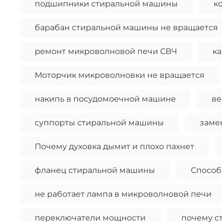
подшипники стиральной машины
к
барабан стиральной машины не вращается
ремонт микроволновой печи СВЧ
ка
Моторчик микроволновки не вращается
накипь в посудомоечной машине
ве
суппорты стиральной машины
заме
Почему духовка дымит и плохо пахнет
фланец стиральной машины
Способ
не работает лампа в микроволновой печи
переключатели мощности
почему ст