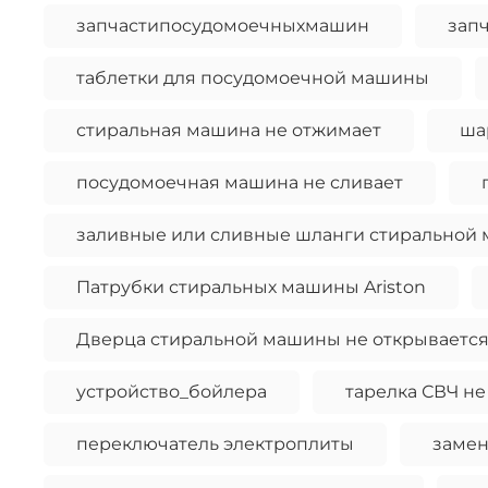
запчастипосудомоечныхмашин
зап
таблетки для посудомоечной машины
стиральная машина не отжимает
ша
посудомоечная машина не сливает
заливные или сливные шланги стиральной
Патрубки стиральных машины Ariston
Дверца стиральной машины не открывается
устройство_бойлера
тарелка СВЧ не
переключатель электроплиты
замен