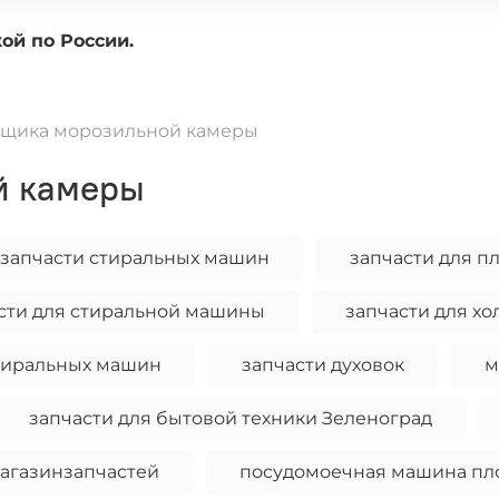
доставкой по России.
ящика морозильной камеры
й камеры
запчасти стиральных машин
запчасти для пл
сти для стиральной машины
запчасти для х
тиральных машин
запчасти духовок
м
запчасти для бытовой техники Зеленоград
агазинзапчастей
посудомоечная машина пл