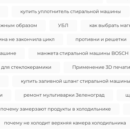
купить уплотнитель стиральной машины
олжным образом
УБЛ
как выбрать ма
на не закончила цикл
противни и решетки
машине
манжета стиральной машины BOSCH
 для стеклокерамики
Применение 3D печат
купить заливной шланг стиральной машин
и
ремонт мультиварки Зеленоград
щ
почему замерзают продукты в холодильнике
почему не холодит верхняя камера холодильника