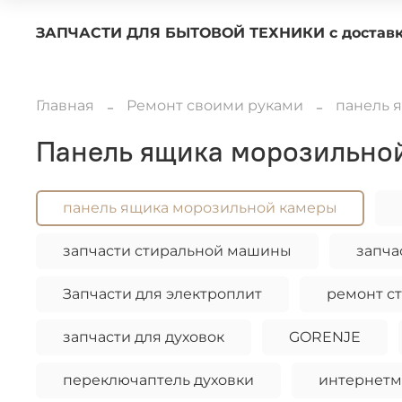
ЗАПЧАСТИ ДЛЯ БЫТОВОЙ ТЕХНИКИ с 
Главная
Ремонт своими руками
панель 
панель ящика морозильно
панель ящика морозильной камеры
запчасти стиральной машины
запча
Запчасти для электроплит
ремонт с
запчасти для духовок
GORENJE
переключаптель духовки
интернетм