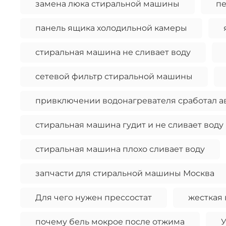
замена люка стиральной машины
п
панель ящика холодильной камеры
стиральная машина не сливает воду
сетевой фильтр стиральной машины
привключении водонагревателя сработал а
стиральная машина гудит и не сливает воду
стиральная машина плохо сливает воду
запчасти для стиральной машины Москва
Для чего нужен прессостат
жесткая 
почему бель мокрое после отжима
У