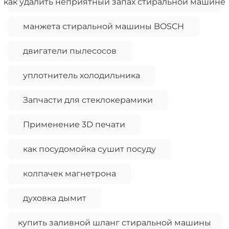
как удалить неприятный запах стиральной машине
манжета стиральной машины BOSCH
двигатели пылесосов
уплотнитель холодильника
Запчасти для стеклокерамики
Применение 3D печати
как посудомойка сушит посуду
колпачек магнетрона
духовка дымит
купить заливной шланг стиральной машины