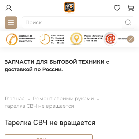
ЗАПЧАСТИ ДЛЯ БЫТОВОЙ ТЕХНИКИ с
доставкой по России.
Главная
Ремонт своими руками
тарелка СВЧ не вращается
тарелка СВЧ не вращается