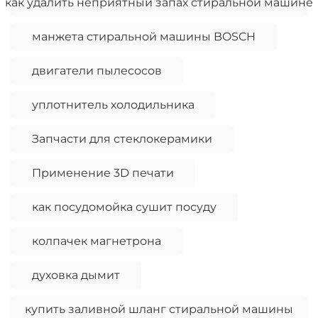
как удалить неприятный запах стиральной машине
манжета стиральной машины BOSCH
двигатели пылесосов
уплотнитель холодильника
Запчасти для стеклокерамики
Применение 3D печати
как посудомойка сушит посуду
колпачек магнетрона
духовка дымит
купить заливной шланг стиральной машины