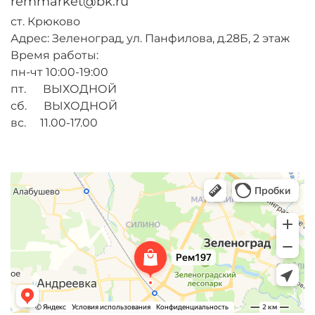
remmarket@bk.ru
ст. Крюково
Адрес: Зеленоград, ул. Панфилова, д.28Б, 2 этаж
Время работы:
пн-чт 10:00-19:00
пт. ВЫХОДНОЙ
сб. ВЫХОДНОЙ
вс. 11.00-17.00