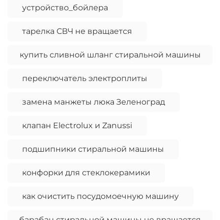
устройство_бойлера
тарелка СВЧ не вращается
купить сливной шланг стиральной машины
переключатель электроплиты
замена манжеты люка Зеленоград
клапан Electrolux и Zanussi
подшипники стиральной машины
конфорки для стеклокерамики
как очистить посудомоечную машину
барабан стиральной машины не вращается