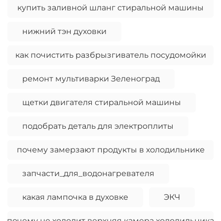
купить заливной шланг стиральной машины
нижний тэн духовки
как почистить разбрызгиватель посудомойки
ремонт мультиварки Зеленоград
щетки двигателя стиральной машины
подобрать деталь для электроплиты
почему замерзают продукты в холодильнике
запчасти_для_водонагревателя
какая лампочка в духовке
ЭКЧ
почему не холодит верхняя камера холодильника