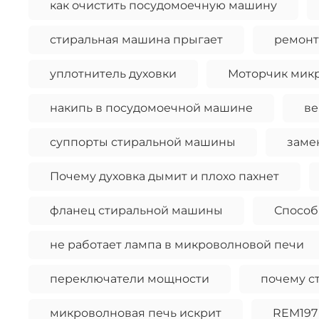
как очистить посудомоечную машину
стиральная машина прыгает
ремонт
уплотнитель духовки
Моторчик микр
накипь в посудомоечной машине
ве
суппорты стиральной машины
заме
Почему духовка дымит и плохо пахнет
фланец стиральной машины
Способ
не работает лампа в микроволновой печи
переключатели мощности
почему ст
микроволновая печь искрит
REM197