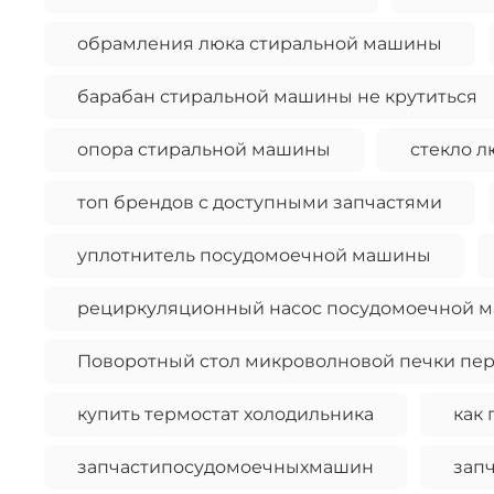
обрамления люка стиральной машины
барабан стиральной машины не крутиться
опора стиральной машины
стекло 
топ брендов с доступными запчастями
уплотнитель посудомоечной машины
рециркуляционный насос посудомоечной 
Поворотный стол микроволновой печки пер
купить термостат холодильника
как 
запчастипосудомоечныхмашин
зап