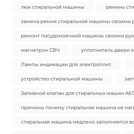
люк стиральной машины
ремень ст
замена ремня стиральной машины своими 
ремонт посудомоечной машины своими ру
магнетрон СВЧ
уплотнитель двери 
Лампы индикации для электроплит.
устройство стиральной машины
зап
Заливной клапан для стиральных машин AE
причины почему стиральная машина не наг
стиральная машина медлено заполняется в