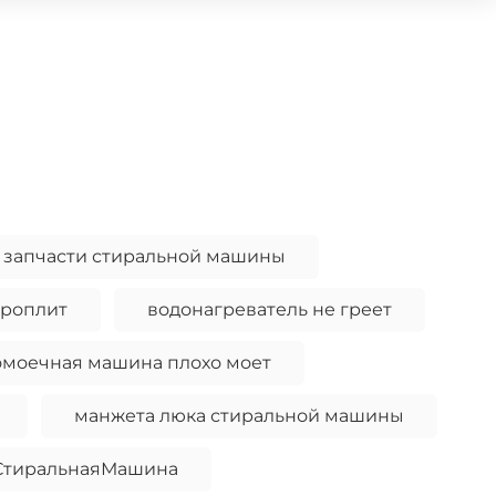
запчасти стиральной машины
троплит
водонагреватель не греет
омоечная машина плохо моет
манжета люка стиральной машины
СтиральнаяМашина