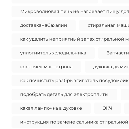
Микроволновая печь не нагревает пищу д
доставканаСахалин
стиральная маши
как удалить неприятный запах стиральной 
уплотнитель холодильника
Запчасти
колпачек магнетрона
духовка дымит
как почистить разбрызгиватель посудомойк
подобрать деталь для электроплиты
какая лампочка в духовке
ЭКЧ
инструкция по замене сальника стирально