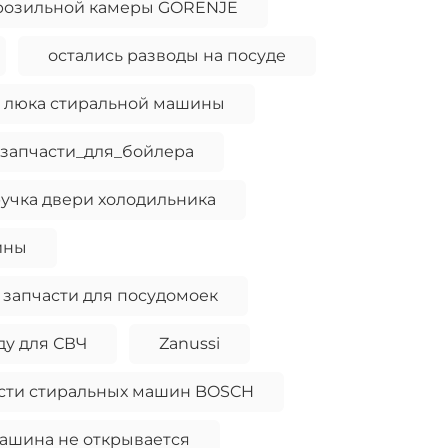
розильной камеры GORENJE
остались разводы на посуде
и люка стиральной машины
запчасти_для_бойлера
учка двери холодильника
ины
запчасти для посудомоек
ду для СВЧ
Zanussi
сти стиральных машин BOSCH
ашина не открывается