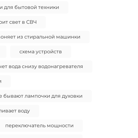
и для бытовой техники
рит свет в СВЧ
оняет из стиральной машинки
схема устройств
чет вода снизу водонагревателя
и
е бывают лампочки для духовки
ливает воду
переключатель мощности