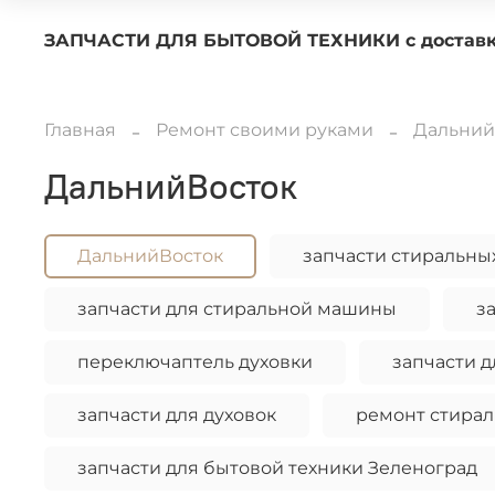
ЗАПЧАСТИ ДЛЯ БЫТОВОЙ ТЕХНИКИ с 
Главная
Ремонт своими руками
Дальний
ДальнийВосток
ДальнийВосток
запчасти стиральн
запчасти для стиральной машины
з
переключаптель духовки
запчасти д
запчасти для духовок
ремонт стира
запчасти для бытовой техники Зеленоград