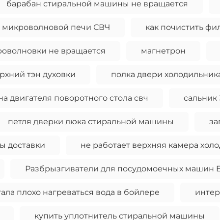
барабан стиральной машины не вращается
 микроволновой печи СВЧ
как почистить фи
оволновки не вращается
магнетрон
рхний тэн духовки
полка двери холодильник
на двигателя поворотного стола свч
сальник
петля дверки люка стиральной машины
за
ы доставки
не работает верхняя камера хол
Разбрызгиватели для посудомоечных машин El
ала плохо нагреваться вода в бойлере
интер
купить уплотнитель стиральной машины