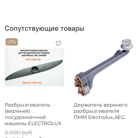
Сопутствующие товары
-17%
Разбрызгиватель
Держатель верхнего
(верхний)
разбрызгивателя
посудомоечной
ПММ Electrolux,AEG
машины ELECTROLUX
3 000 руб