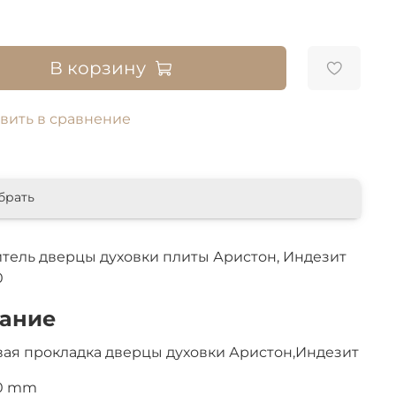
В корзину
вить в сравнение
брать
тель дверцы духовки плиты Аристон, Индезит
0
ание
ая прокладка дверцы духовки Аристон,Индезит
0 mm