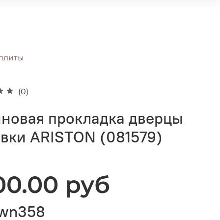
плиты
(0)
иновая прокладка дверцы
вки ARISTON (081579)
100.00 руб
wn358