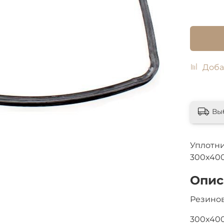
Доба
Вы
Уплотни
300x40
Опис
Резинов
300x40