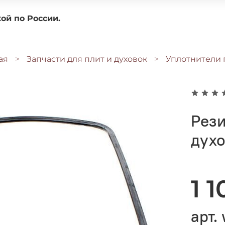
доставкой по России.
ая
Запчасти для плит и духовок
Уплотнители 
Рез
духо
1 
арт.