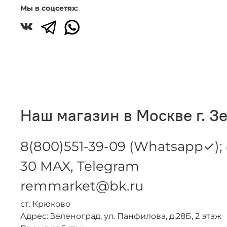
Мы в соцсетях:
Наш магазин в Москве г. З
8(800)551-39-09 (Whatsapp✓); 
30 MAX, Telegram
remmarket@bk.ru
ст. Крюково
Адрес: Зеленоград, ул. Панфилова, д.28Б, 2 этаж