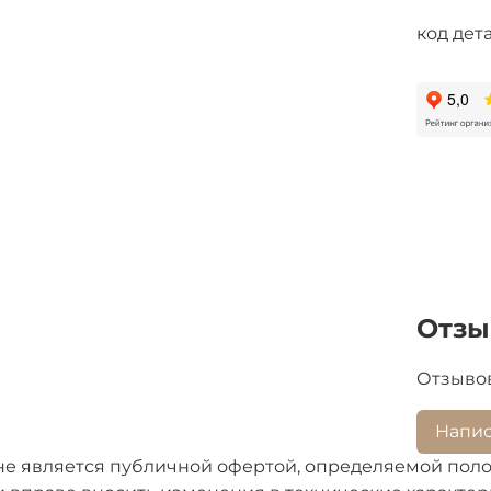
код дет
Отз
Отзывов
Напис
не является публичной офертой, определяемой поло