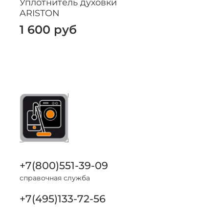
Уплотнитель духовки
ARISTON
1 600 руб
+7(800)551-39-09
справочная служба
+7(495)133-72-56