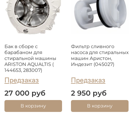
Бак в сборе с
Фильтр сливного
барабаном для
насоса для стиральных
стиральной машины
машин Аристон,
ARISTON AQUALTIS (
Индезит (045027)
144653, 283007)
Предзаказ
Предзаказ
27 000 руб
2 950 руб
В корзину
В корзину