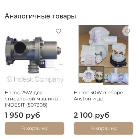
Аналогичные товары
Насос 25W для
Насос 30W в сборе
стиральной машины
Ariston и др.
INDESIT (507308)
1 950 руб
2 100 руб
В корзину
В корзину