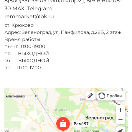
8(800)551-39-09 (Whatsapp✓); 8(916)614-08-
30 MAX, Telegram
remmarket@bk.ru
ст. Крюково
Адрес: Зеленоград, ул. Панфилова, д.28Б, 2 этаж
Время работы:
пн-чт 10:00-19:00
пт. ВЫХОДНОЙ
сб. ВЫХОДНОЙ
вс. 11.00-17.00