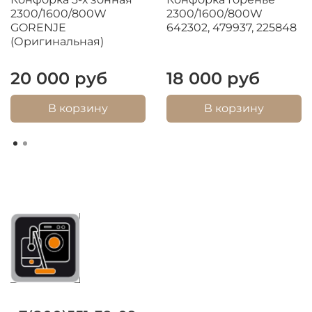
2300/1600/800W
2300/1600/800W
GORENJE
642302, 479937, 225848
(Оригинальная)
20 000 руб
18 000 руб
В корзину
В корзину