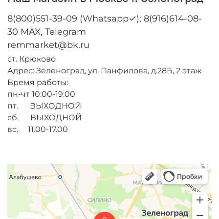
8(800)551-39-09 (Whatsapp✓); 8(916)614-08-
30 MAX, Telegram
remmarket@bk.ru
ст. Крюково
Адрес: Зеленоград, ул. Панфилова, д.28Б, 2 этаж
Время работы:
пн-чт 10:00-19:00
пт. ВЫХОДНОЙ
сб. ВЫХОДНОЙ
вс. 11.00-17.00