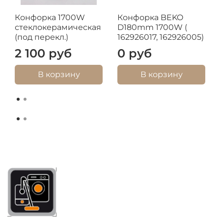
Конфорка 1700W
Конфорка BEKO
стеклокерамическая
D180mm 1700W (
(под перекл.)
162926017, 162926005)
2 100 руб
0 руб
В корзину
В корзину