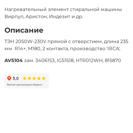
Нагревательный элемент стиральной машины
Вирпул, Аристон, Индезит и др.
Описание
ТЭН 2050W-230V прямой с отверстием, длина 235
мм R14+, M180, 2 контакта, производство 'IRCA',
AV5104
зам. 3406153, IG51518, HTR012WH, 815870