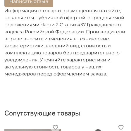
Написать отзыв
Цены на товары со сроком поступления БОЛЕЕ
ОДНОГО МЕСЯЦА подлежат перерасчету из-за
Информация о товарах, размещенная на сайте,
высокой волатильности валют.
не является публичной офертой, определяемой
положениями Части 2 Статьи 437 Гражданского
кодекса Российской Федерации. Производители
вправе вносить изменения в технические
характеристики, внешний вид, стоимость и
комплектацию товаров без предварительного
уведомления. Уточняйте характеристики и
актуальную стоимость товаров у наших
менеджеров перед оформлением заказа.
Сопутствующие товары