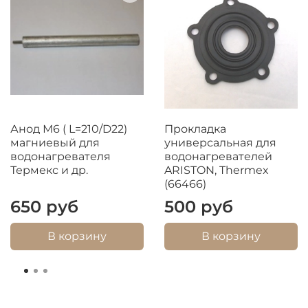
Анод М6 ( L=210/D22)
Прокладка
магниевый для
универсальная для
водонагревателя
водонагревателей
Термекс и др.
ARISTON, Thermex
(66466)
650 руб
500 руб
В корзину
В корзину