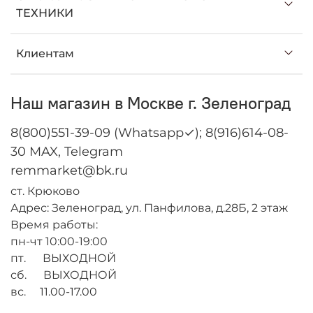
ТЕХНИКИ
Клиентам
Наш магазин в Москве г. Зеленоград
8(800)551-39-09 (Whatsapp✓); 8(916)614-08-
30 MAX, Telegram
remmarket@bk.ru
ст. Крюково
Адрес: Зеленоград, ул. Панфилова, д.28Б, 2 этаж
Время работы:
пн-чт 10:00-19:00
пт. ВЫХОДНОЙ
сб. ВЫХОДНОЙ
вс. 11.00-17.00