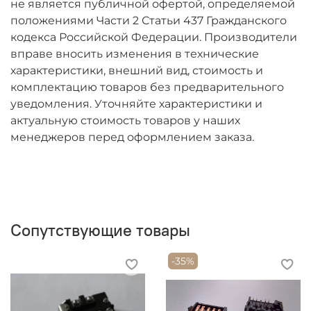
не является публичной офертой, определяемой
remmarket@bk.ru
положениями Части 2 Статьи 437 Гражданского
кодекса Российской Федерации. Производители
вправе вносить изменения в технические
характеристики, внешний вид, стоимость и
комплектацию товаров без предварительного
уведомления. Уточняйте характеристики и
актуальную стоимость товаров у наших
менеджеров перед оформлением заказа.
Сопутствующие товары
-35%