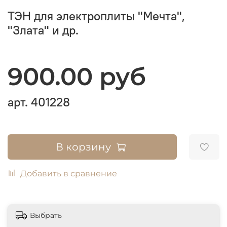
ТЭН для электроплиты "Мечта",
"Злата" и др.
900.00 руб
арт.
401228
В корзину
Добавить в сравнение
Выбрать