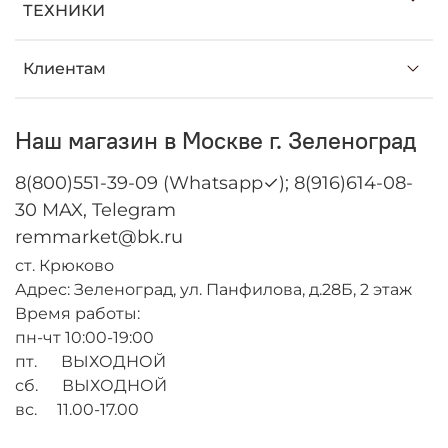
ТЕХНИКИ
Клиентам
Наш магазин в Москве г. Зеленоград
8(800)551-39-09 (Whatsapp✓); 8(916)614-08-
30 MAX, Telegram
remmarket@bk.ru
ст. Крюково
Адрес: Зеленоград, ул. Панфилова, д.28Б, 2 этаж
Время работы:
пн-чт 10:00-19:00
пт. ВЫХОДНОЙ
сб. ВЫХОДНОЙ
вс. 11.00-17.00