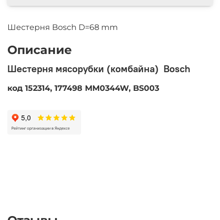
Шестерня Bosch D=68 mm
Описание
Шестерня мясорубки (комбайна) Bosch
код 152314, 177498 MM0344W, BS003