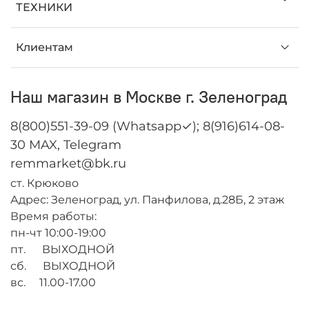
ТЕХНИКИ
Клиентам
Наш магазин в Москве г. Зеленоград
8(800)551-39-09 (Whatsapp✓); 8(916)614-08-
30 MAX, Telegram
remmarket@bk.ru
ст. Крюково
Адрес: Зеленоград, ул. Панфилова, д.28Б, 2 этаж
Время работы:
пн-чт 10:00-19:00
пт. ВЫХОДНОЙ
сб. ВЫХОДНОЙ
вс. 11.00-17.00