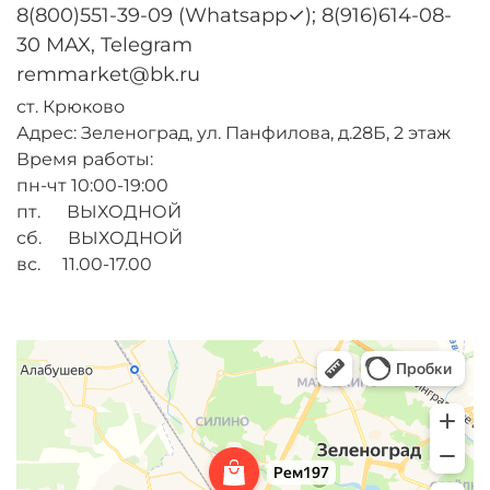
8(800)551-39-09 (Whatsapp✓); 8(916)614-08-
30 MAX, Telegram
remmarket@bk.ru
ст. Крюково
Адрес: Зеленоград, ул. Панфилова, д.28Б, 2 этаж
Время работы:
пн-чт 10:00-19:00
пт. ВЫХОДНОЙ
сб. ВЫХОДНОЙ
вс. 11.00-17.00