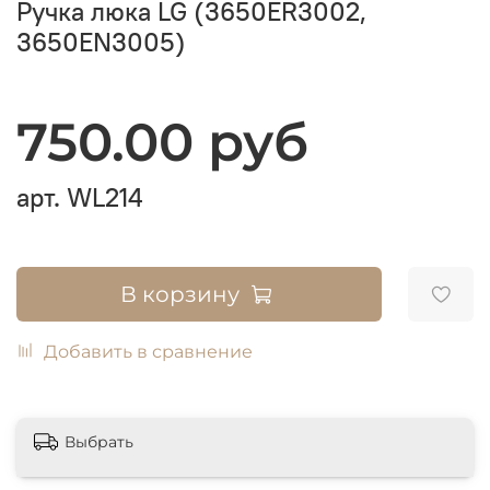
Ручка люка LG (3650ER3002,
3650EN3005)
750.00 руб
арт.
WL214
В корзину
Добавить в сравнение
Выбрать