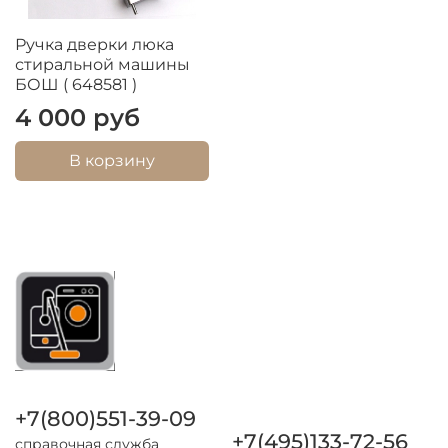
Ручка дверки люка
стиральной машины
БОШ ( 648581 )
4 000 руб
В корзину
+7(800)551-39-09
+7(495)133-72-56
справочная служба