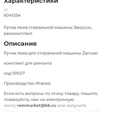
Характеристики
ID
6041254
Ручка люка стиральной машины Занусси,
ремкомплект
Описание
Ручка люка для стиральной машины Zanussi
комплект для ремонта
код 109.07
Производство Италия
Если есть вопросы по этому товару, пишите,
пожалуйста, нам на электронную
почту
remmarket@bk.ru
или получите
бесплатную консультацию по телефону
8-916-