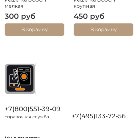
мелкая
крупная
300 руб
450 руб
В корзину
В корзину
+7(800)551-39-09
+7(495)133-72-56
справочная служба
Мы в соцсетях: