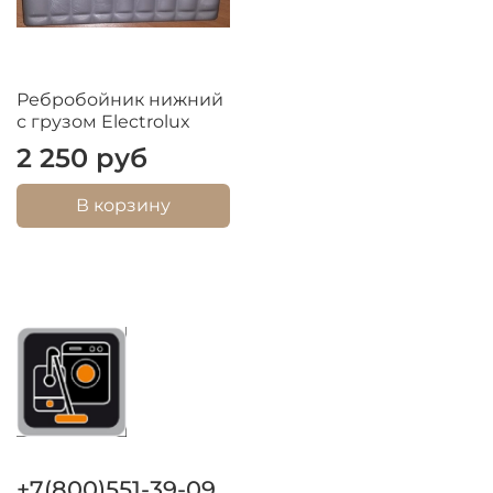
Ребробойник нижний
с грузом Electrolux
2 250 руб
В корзину
+7(800)551-39-09