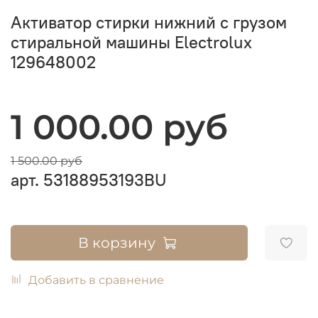
Активатор стирки нижний с грузом
стиральной машины Electrolux
129648002
1 000.00 руб
1 500.00 руб
арт.
53188953193BU
В корзину
Добавить в сравнение