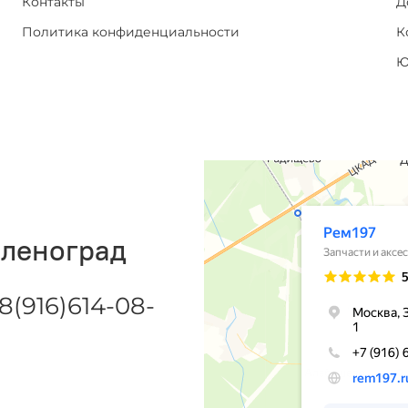
Контакты
Д
Политика конфиденциальности
К
Ю
еленоград
8(916)614-08-