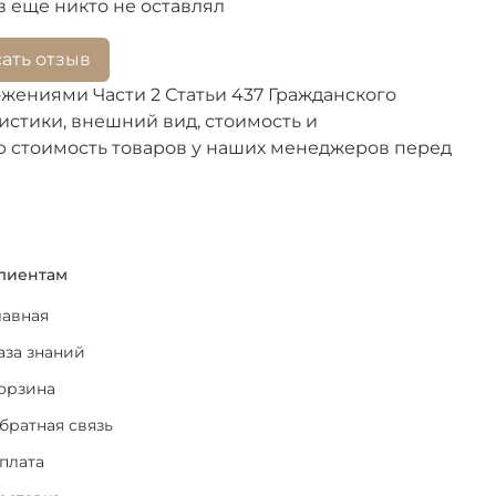
 еще никто не оставлял
ать отзыв
жениями Части 2 Статьи 437 Гражданского
стики, внешний вид, стоимость и
ю стоимость товаров у наших менеджеров перед
лиентам
лавная
аза знаний
орзина
братная связь
плата