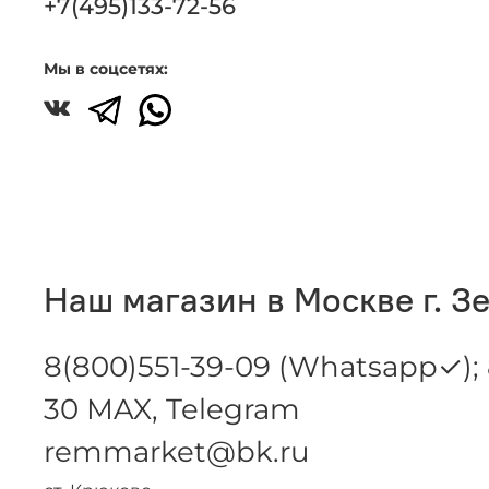
+7(495)133-72-56
Мы в соцсетях:
Наш магазин в Москве г. З
8(800)551-39-09 (Whatsapp✓); 
30 MAX, Telegram
remmarket@bk.ru