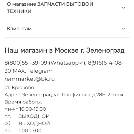
О магазине ЗАПЧАСТИ БЫТОВОЙ
ТЕХНИКИ
Клиентам
Наш магазин в Москве г. Зеленоград
8(800)551-39-09 (Whatsapp✓); 8(916)614-08-
30 MAX, Telegram
remmarket@bk.ru
ст. Крюково
Адрес: Зеленоград, ул. Панфилова, д.28Б, 2 этаж
Время работы:
пн-чт 10:00-19:00
пт. ВЫХОДНОЙ
сб. ВЫХОДНОЙ
вс. 11.00-17.00