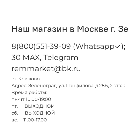
Наш магазин в Москве г. З
8(800)551-39-09 (Whatsapp✓); 
30 MAX, Telegram
remmarket@bk.ru
ст. Крюково
Адрес: Зеленоград, ул. Панфилова, д.28Б, 2 этаж
Время работы:
пн-чт 10:00-19:00
пт. ВЫХОДНОЙ
сб. ВЫХОДНОЙ
вс. 11.00-17.00