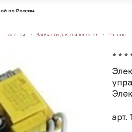
доставкой по России.
Главная
Запчасти для пылесосов
Разное
Эле
упр
Элек
арт.