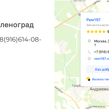
еленоград
8(916)614-08-