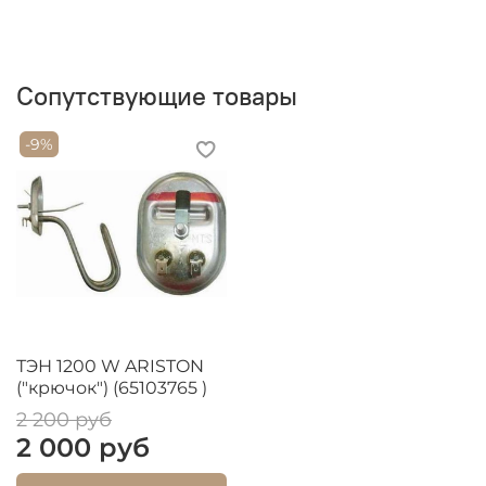
Сопутствующие товары
-9%
ТЭН 1200 W ARISTON
("крючок") (65103765 )
2 200 руб
2 000 руб