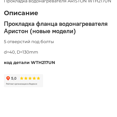
Прокладка водонагревателя ARISTON WTH217UN
Описание
Прокладка фланца водонагревателя
Аристон (новые модели)
5 отверстий под болты
d=40, D=130mm
код детали WTH217UN