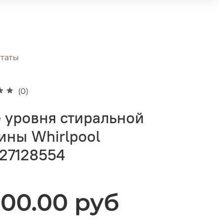
таты
(0)
 уровня стиральной
ины Whirlpool
27128554
500.00 руб