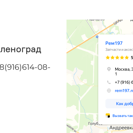
еленоград
8(916)614-08-