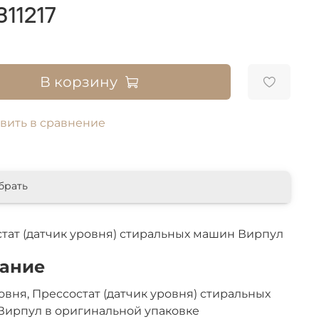
311217
В корзину
вить в сравнение
брать
тат (датчик уровня) стиральных машин Вирпул
ание
овня, Прессостат (датчик уровня) стиральных
Вирпул в оригинальной упаковке