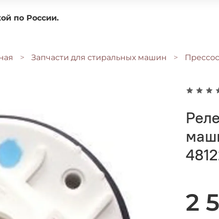
доставкой по России.
ная
Запчасти для стиральных машин
Прессос
Реле
маш
4812
2 