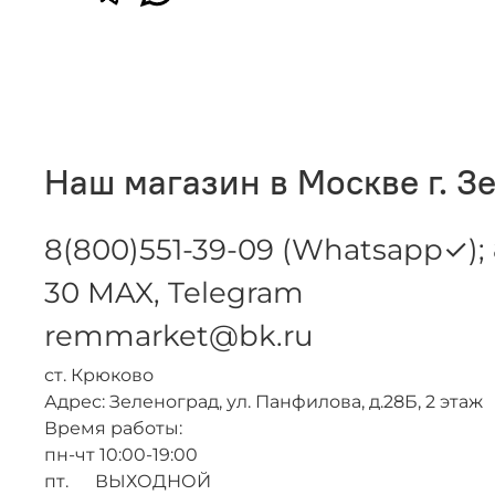
Наш магазин в Москве г. З
8(800)551-39-09 (Whatsapp✓); 
30 MAX, Telegram
remmarket@bk.ru
ст. Крюково
Адрес: Зеленоград, ул. Панфилова, д.28Б, 2 этаж
Время работы:
пн-чт 10:00-19:00
пт. ВЫХОДНОЙ