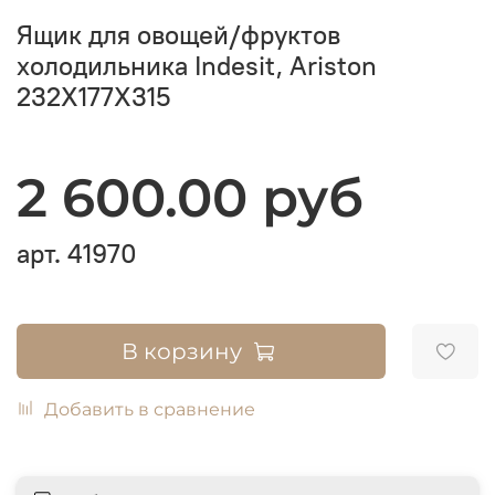
Ящик для овощей/фруктов
холодильника Indesit, Ariston
232X177X315
2 600.00 руб
арт.
41970
В корзину
Добавить в сравнение