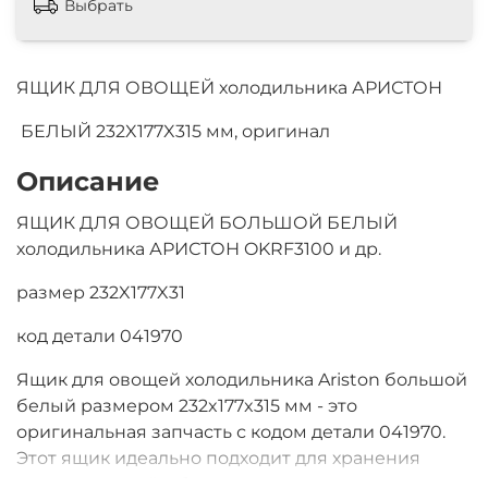
Выбрать
ЯЩИК ДЛЯ ОВОЩЕЙ холодильника АРИСТОН
БЕЛЫЙ 232X177X315 мм, оригинал
Описание
ЯЩИК ДЛЯ ОВОЩЕЙ БОЛЬШОЙ БЕЛЫЙ
холодильника АРИСТОН OKRF3100 и др.
размер 232X177X31
код детали 041970
Ящик для овощей холодильника Ariston большой
белый размером 232x177x315 мм - это
оригинальная запчасть с кодом детали 041970.
Этот ящик идеально подходит для хранения
свежих овощей, обеспечивая им оптимальные