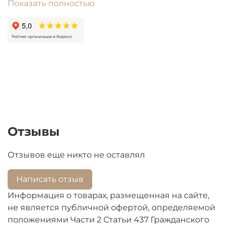
Показать полностью
условия сохранности. Благодаря качественному
материалу и прочной конструкции, он будет
служить вам долгие годы, помогая поддерживать
порядок в вашем холодильнике.
№ 13 на схеме:
Отзывы
Отзывов еще никто не оставлял
Написать отзыв
Информация о товарах, размещенная на сайте,
не является публичной офертой, определяемой
положениями Части 2 Статьи 437 Гражданского