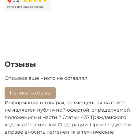
прозрачного пластика, эта полка станет
стильным дополнением к вашему бытовому
холодильнику. Ее размеры составляют 47,5 см на
17 см, что позволяет удобно разместить
различные напитки и продукты.
Отзывы
Отзывов еще никто не оставлял
Написать отзыв
Информация о товарах, размещенная на сайте,
не является публичной офертой, определяемой
положениями Части 2 Статьи 437 Гражданского
кодекса Российской Федерации. Производители
вправе вносить изменения в технические