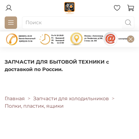
ЗАПЧАСТИ ДЛЯ БЫТОВОЙ ТЕХНИКИ с
доставкой по России.
Главная
Запчасти для холодильников
Полки, пластик, ящики