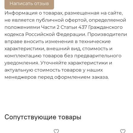
Написать отзыв
Цены на товары со сроком поступления БОЛЕЕ
Информация о товарах, размещенная на сайте,
ОДНОГО МЕСЯЦА подлежат перерасчету из-за
не является публичной офертой, определяемой
высокой волатильности валют.
положениями Части 2 Статьи 437 Гражданского
кодекса Российской Федерации. Производители
вправе вносить изменения в технические
характеристики, внешний вид, стоимость и
комплектацию товаров без предварительного
уведомления. Уточняйте характеристики и
актуальную стоимость товаров у наших
менеджеров перед оформлением заказа.
Сопутствующие товары