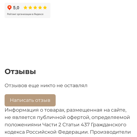
Цены на товары со сроком поступления БОЛЕЕ
ОДНОГО МЕСЯЦА подлежат перерасчету из-за
высокой волатильности валют.
Отзывы
Отзывов еще никто не оставлял
Написать отзыв
Информация о товарах, размещенная на сайте,
не является публичной офертой, определяемой
положениями Части 2 Статьи 437 Гражданского
кодекса Российской Федерации. Производители