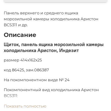
Панель верхнего и среднего ящика
морозильной камеры холодильника Аристон
BCS311 и др.
Описание
Щиток, панель ящика морозильной камеры
холодильника Аристон, Индезит
размер 414х162х25
код 86425, зам.086387
На покомпонентном виде № 24
Покомпонентный вид холодильника Аристон
BCS311:
Показать полностью